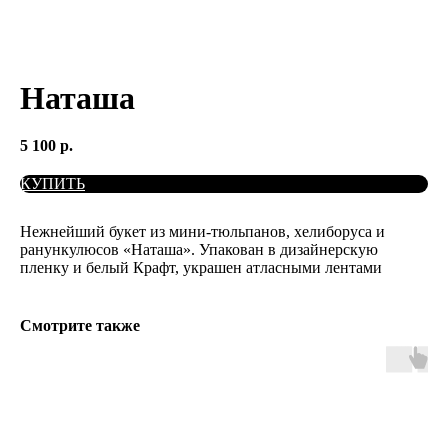
Наташа
5 100
р.
КУПИТЬ
Нежнейший букет из мини-тюльпанов, хелиборуса и
ранункулюсов «Наташа». Упакован в дизайнерскую
пленку и белый Крафт, украшен атласными лентами
Смотрите также